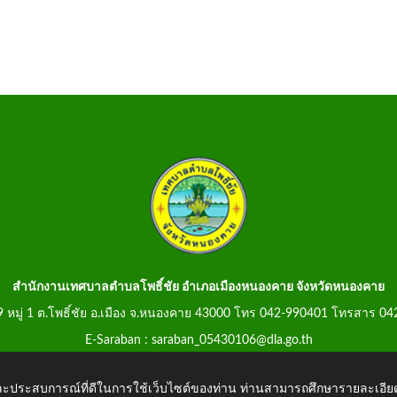
สำนักงานเทศบาลตำบลโพธิ์ชัย อำเภอเมืองหนองคาย จังหวัดหนองคาย
99 หมู่ 1 ต.โพธิ์ชัย อ.เมือง จ.หนองคาย 43000 โทร 042-990401 โทรสาร 0
E-Saraban : saraban_05430106@dla.go.th
 และประสบการณ์ที่ดีในการใช้เว็บไซต์ของท่าน ท่านสามารถศึกษารายละเอียด