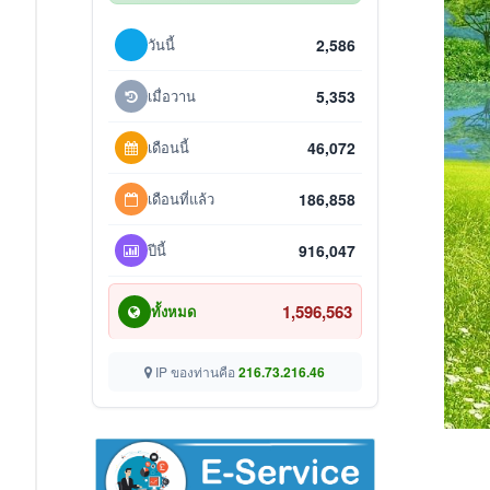
วันนี้
2,586
เมื่อวาน
5,353
เดือนนี้
46,072
เดือนที่แล้ว
186,858
ปีนี้
916,047
1,596,563
ทั้งหมด
IP ของท่านคือ
216.73.216.46