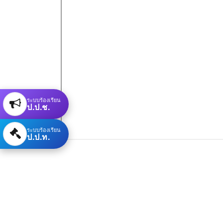
ระบบร้องเรียน
ป.ป.ช.
ระบบร้องเรียน
ป.ป.ท.