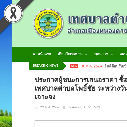
หน้าแรก
เกี่ยวกับเทศบาล
บุคลากร
แผน
BREAKING NEWS
30 ส.ค. 2564
ยินดีต้อนรับเข
NEW
ประกาศผู้ชนะการเสนอราคา ซื้อน
เทศบาลตำบลโพธิ์ชัย ระหว่างวันท
เจาะจง
29 พ.ค. 2569
by Admin_D
573