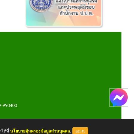
42-990400
ได้ที่
นโยบายคุ้มครองข้อมูลส่วนบุคคล
.
ยอมรับ