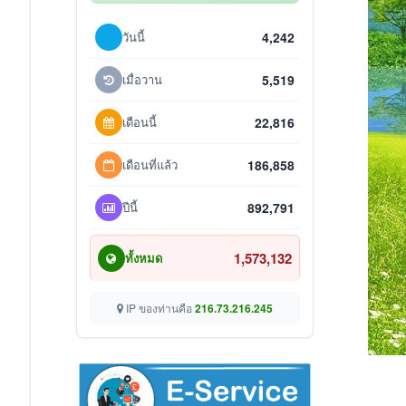
วันนี้
4,242
เมื่อวาน
5,519
เดือนนี้
22,816
เดือนที่แล้ว
186,858
ปีนี้
892,791
1,573,132
ทั้งหมด
IP ของท่านคือ
216.73.216.245