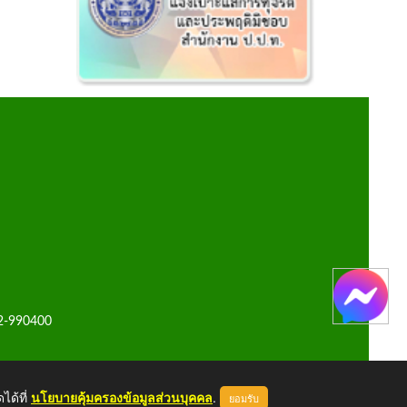
42-990400
ได้ที่
นโยบายคุ้มครองข้อมูลส่วนบุคคล
.
ยอมรับ