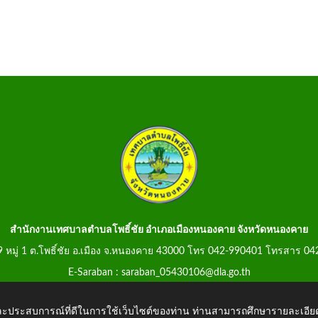
สำนักงานเทศบาลตำบลโพธิ์ชัย อำเภอเมืองหนองคาย จังหวัดหนองคาย
99 หมู่ 1 ต.โพธิ์ชัย อ.เมือง จ.หนองคาย 43000 โทร 042-990401 โทรสาร 0
E-Saraban : saraban_05430106@dla.go.th
 และประสบการณ์ที่ดีในการใช้เว็บไซต์ของท่าน ท่านสามารถศึกษารายละเอียด