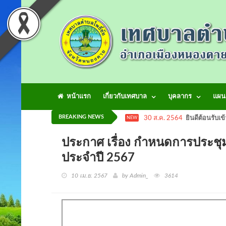
หน้าแรก
เกี่ยวกับเทศบาล
บุคลากร
แผน
BREAKING NEWS
30 ส.ค. 2564
ยินดีต้อนรับเข
NEW
ประกาศ เรื่อง กำหนดการประชุม
ประจำปี 2567
10 เม.ย. 2567
by Admin_
3614