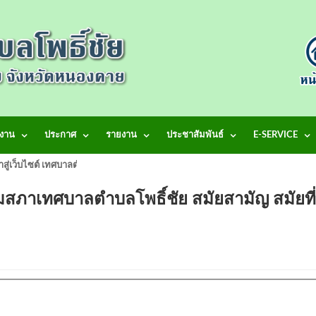
งาน
ประกาศ
รายงาน
ประชาสัมพันธ์
E-SERVICE
้าสู่เว็บไซต์ เทศบาลตำบลโพธิ์ชัย
สภาเทศบาลตำบลโพธิ์ชัย สมัยสามัญ สมัยที่