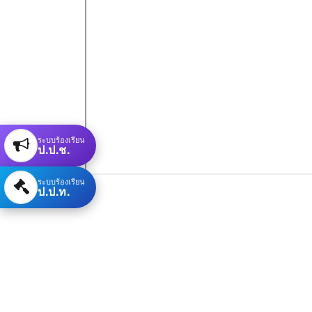
ระบบร้องเรียน
ป.ป.ช.
ระบบร้องเรียน
ป.ป.ท.