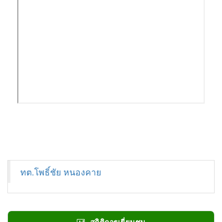
ทต.โพธิ์ชัย หนองคาย