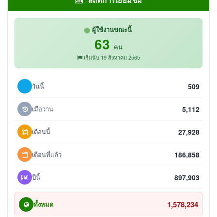
สถิติการเยี่ยมชม
ผู้ใช้งานขณะนี้
63
คน
เริ่มนับ 19 สิงหาคม 2565
วันนี้
509
เมื่อวาน
5,112
เดือนนี้
27,928
เดือนที่แล้ว
186,858
ปีนี้
897,903
1,578,234
ทั้งหมด