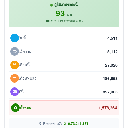
ผู้ใช้งานขณะนี้
93
คน
เริ่มนับ 19 สิงหาคม 2565
วันนี้
4,511
เมื่อวาน
5,112
เดือนนี้
27,928
เดือนที่แล้ว
186,858
ปีนี้
897,903
1,578,264
ทั้งหมด
IP ของท่านคือ
216.73.216.171