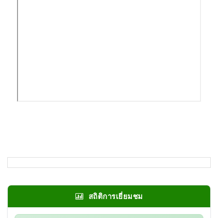
สถิติการเยี่ยมชม