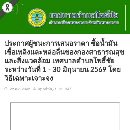
Toggle
navigation
ประกาศผู้ชนะการเสนอราคา ซื้อน้ำมัน
เชื้อเพลิงและหล่อลื่นของกองสาธารณสุข
และสิ่งแวดล้อม เทศบาลตำบลโพธิ์ชัย
ระหว่างวันที่ 1 - 30 มิถุนายน 2569 โดย
วิธีเฉพาะเจาะจง
29 พ.ค. 2569
by Admin_D
537