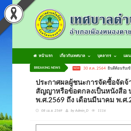
หน้าแรก
เกี่ยวกับเทศบาล
บุคลากร
แผน
BREAKING NEWS
30 ส.ค. 2564
ยินดีต้อนรับเข
NEW
ประกาศผลผู้ชนะการจัดซื้อจัดจ้
สัญญาหรือข้อตกลงเป็นหนังสือ
พ.ศ.2569 ถึง เดือนมีนาคม พ
08 เม.ย. 2569
by Admin_D
1116