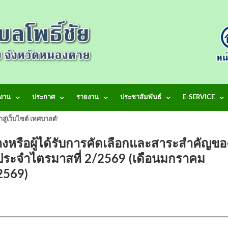
งาน
ประกาศ
รายงาน
ประชาสัมพันธ์
E-SERVICE
้าสู่เว็บไซต์ เทศบาลตำบลโพธิ์ชัย
างหรือผู้ได้รับการคัดเลือกและสาระสำคัญขอ
 ประจำไตรมาสที่ 2/2569 (เดือนมกราคม
.ศ.2569)