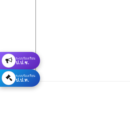
ระบบร้องเรียน
ป.ป.ช.
ระบบร้องเรียน
ป.ป.ท.