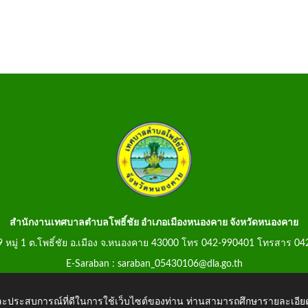
สำนักงานเทศบาลตำบลโพธิ์ชัย อำเภอเมืองหนองคาย จังหวัดหนองคาย
99 หมู่ 1 ต.โพธิ์ชัย อ.เมือง จ.หนองคาย 43000 โทร 042-990401 โทรสาร 0
E-Saraban : saraban_05430106@dla.go.th
 และประสบการณ์ที่ดีในการใช้เว็บไซต์ของท่าน ท่านสามารถศึกษารายละเอียด