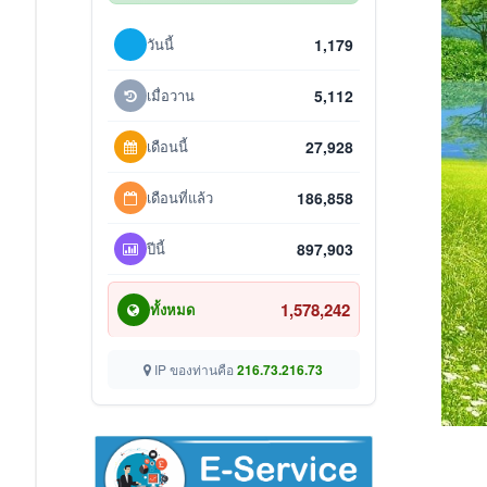
วันนี้
1,179
เมื่อวาน
5,112
เดือนนี้
27,928
เดือนที่แล้ว
186,858
ปีนี้
897,903
1,578,242
ทั้งหมด
IP ของท่านคือ
216.73.216.73