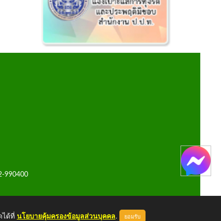
42-990400
ได้ที่
นโยบายคุ้มครองข้อมูลส่วนบุคคล
.
ยอมรับ