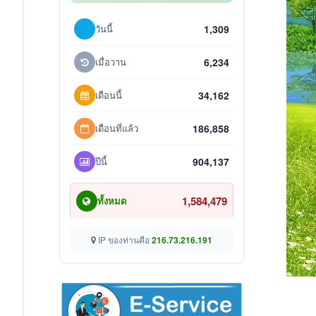
วันนี้
1,309
เมื่อวาน
6,234
เดือนนี้
34,162
เดือนที่แล้ว
186,858
ปีนี้
904,137
1,584,479
ทั้งหมด
IP ของท่านคือ
216.73.216.191