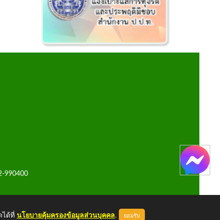
42-990400
ได้ที่
นโยบายคุ้มครองข้อมูลส่วนบุคคล
.
ยอมรับ