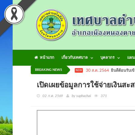
หน้าแรก
เกี่ยวกับเทศบาล
บุคลากร
แผน
BREAKING NEWS
30 ส.ค. 2564
ยินดีต้อนรับเข
NEW
เปิดเผยข้อมูลการใช้จ่ายเงิ
02 ก.ค. 2569
by suphachai
371