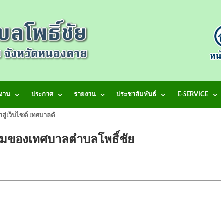
งาน
ประกาศ
รายงาน
ประชาสัมพันธ์
E-SERVICE
้าสู่เว็บไซต์ เทศบาลตำบลโพธิ์ชัย
นสะสมของเทศบาลตำบลโพธิ์ชัย