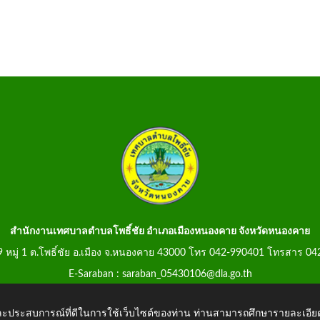
สำนักงานเทศบาลตำบลโพธิ์ชัย อำเภอเมืองหนองคาย จังหวัดหนองคาย
99 หมู่ 1 ต.โพธิ์ชัย อ.เมือง จ.หนองคาย 43000 โทร 042-990401 โทรสาร 0
E-Saraban : saraban_05430106@dla.go.th
 และประสบการณ์ที่ดีในการใช้เว็บไซต์ของท่าน ท่านสามารถศึกษารายละเอียด