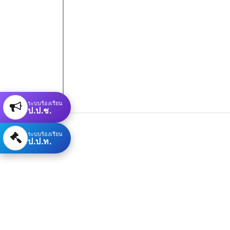
ระบบร้องเรียน
ป.ป.ช.
ระบบร้องเรียน
ป.ป.ท.