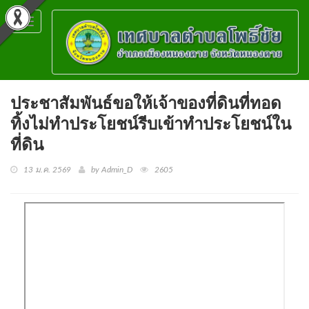
Toggle
navigation
ประชาสัมพันธ์ขอให้เจ้าของที่ดินที่ทอด
ทิ้งไม่ทำประโยชน์รีบเข้าทำประโยชน์ใน
ที่ดิน
13 ม.ค. 2569
by Admin_D
2605