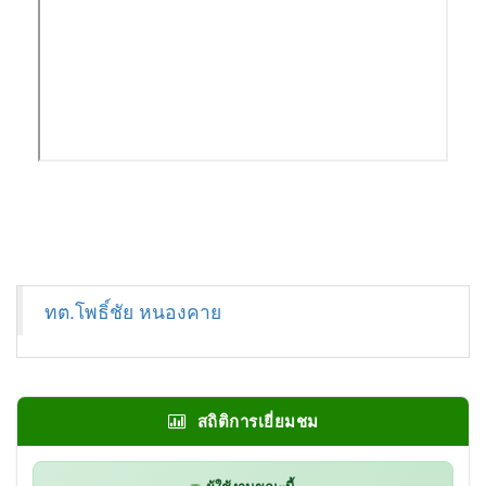
ทต.โพธิ์ชัย หนองคาย
สถิติการเยี่ยมชม