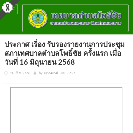
Toggle
navigation
ประกาศ เรื่อง รับรองรายงานการประชุม
สภาเทศบาลตำบลโพธิ์ชัย ครั้งแรก เมื่อ
วันที่ 16 มิถุนายน 2568
20 มิ.ย. 2568
by suphachai
3625