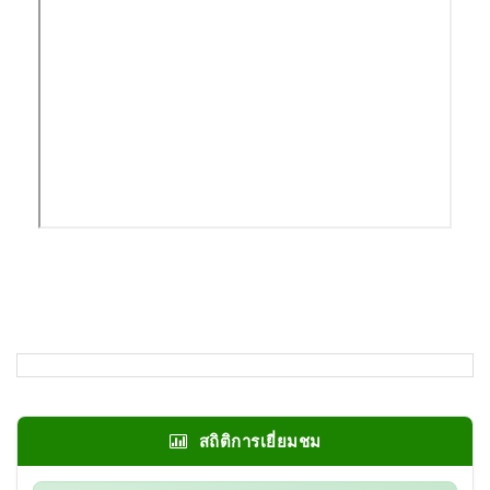
สถิติการเยี่ยมชม