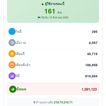
ผู้ใช้งานขณะนี้
161
คน
เริ่มนับ 19 สิงหาคม 2565
วันนี้
295
เมื่อวาน
6,557
เดือนนี้
40,719
เดือนที่แล้ว
186,858
ปีนี้
910,694
1,591,123
ทั้งหมด
IP ของท่านคือ
216.73.216.71