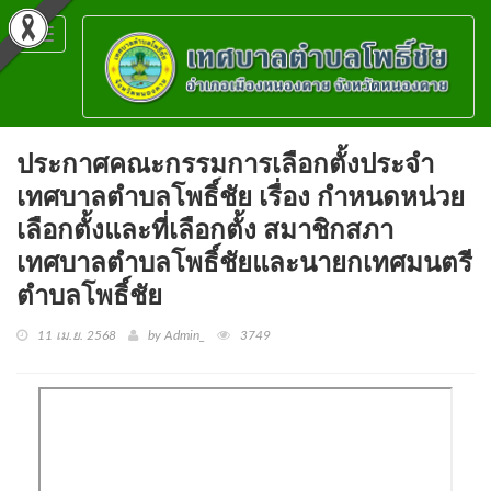
Toggle
navigation
ประกาศคณะกรรมการเลือกตั้งประจำ
เทศบาลตำบลโพธิ์ชัย เรื่อง กำหนดหน่วย
เลือกตั้งและที่เลือกตั้ง สมาชิกสภา
เทศบาลตำบลโพธิ์ชัยและนายกเทศมนตรี
ตำบลโพธิ์ชัย
11 เม.ย. 2568
by Admin_
3749