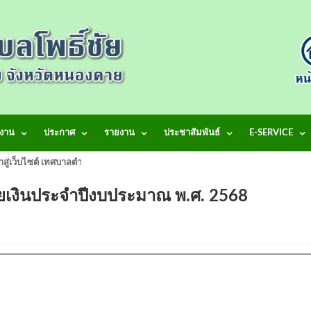
งาน
ประกาศ
รายงาน
ประชาสัมพันธ์
E-SERVICE
้าสู่เว็บไซต์ เทศบาลตำบลโพธิ์ชัย
จ่ายเงินประจำปีงบประมาณ พ.ศ. 2568