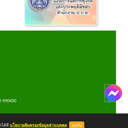
42-990400
ได้ที่
นโยบายคุ้มครองข้อมูลส่วนบุคคล
.
ยอมรับ