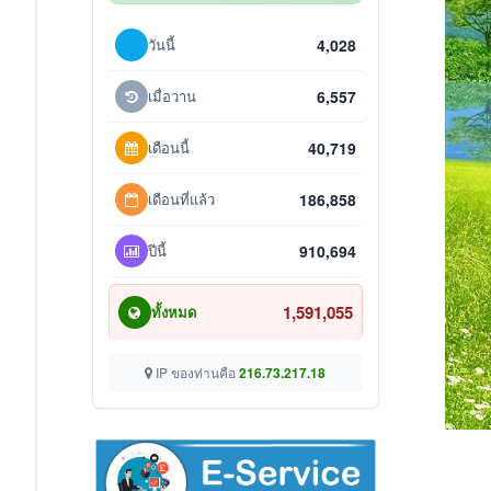
วันนี้
4,028
เมื่อวาน
6,557
เดือนนี้
40,719
เดือนที่แล้ว
186,858
ปีนี้
910,694
1,591,055
ทั้งหมด
IP ของท่านคือ
216.73.217.18