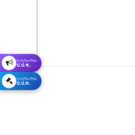
ระบบร้องเรียน
ป.ป.ช.
ระบบร้องเรียน
ป.ป.ท.