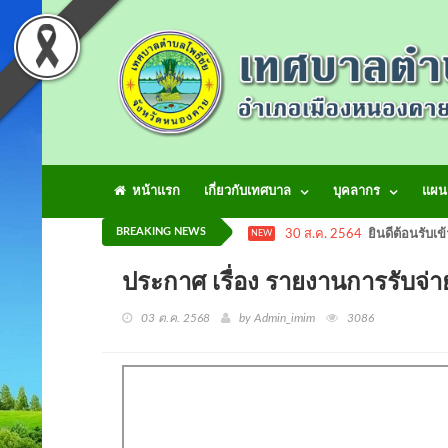
หน้าแรก
เกี่ยวกับเทศบาล
บุคลากร
แผน
BREAKING NEWS
30 ส.ค. 2564
ยินดีต้อนรับเข
NEW
ประกาศ เรื่อง รายงานการรับ
03 ต.ค. 2568
by Admin_imim
3086