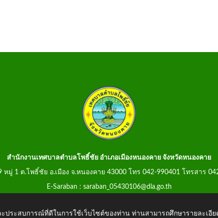
สำนักงานเทศบาลตำบลโพธิ์ชัย อำเภอเมืองหนองคาย จังหวัดหนองคาย
99 หมู่ 1 ต.โพธิ์ชัย อ.เมือง จ.หนองคาย 43000 โทร 042-990401 โทรสาร 0
E-Saraban : saraban_05430106@dla.go.th
 และประสบการณ์ที่ดีในการใช้เว็บไซต์ของท่าน ท่านสามารถศึกษารายละเอียด