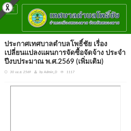
Toggle
navigation
ประกาศเทศบาลตำบลโพธิ์ชัย เรื่อง
เปลี่ยนแปลงแผนการจัดซื้อจัดจ้าง ประจำ
ปีงบประมาณ พ.ศ.2569 (เพิ่มเติม)
30 เม.ย. 2569
by Admin_D
1117