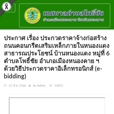
Toggle
navigation
ประกาศ เรื่อง ประกวดราคาจ้างก่อสร้าง
ถนนคอนกรีตเสริมเหล็กภายในหนองแดง
สาธารณประโยชน์ บ้านหนองแดง หมู่ที่ 6
ตำบลโพธิ์ชัย อำเภอเมืองหนองคาย ฯ
ด้วยวิธีประกวดราคาอิเล็กทรอนิกส์ (e-
bidding)
22 มิ.ย. 2566
by Admin_
10831