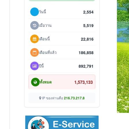
วันนี้
2,554
เมื่อวาน
5,519
เดือนนี้
22,816
เดือนที่แล้ว
186,858
ปีนี้
892,791
1,573,133
ทั้งหมด
IP ของท่านคือ
216.73.217.8