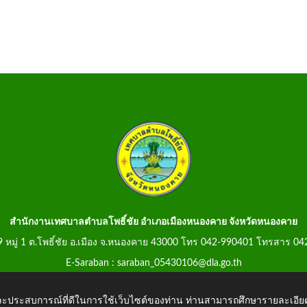
สำนักงานเทศบาลตำบลโพธิ์ชัย อำเภอเมืองหนองคาย จังหวัดหนองคาย
99 หมู่ 1 ต.โพธิ์ชัย อ.เมือง จ.หนองคาย 43000 โทร 042-990401 โทรสาร 0
E-Saraban : saraban_05430106@dla.go.th
 และประสบการณ์ที่ดีในการใช้เว็บไซต์ของท่าน ท่านสามารถศึกษารายละเอียด