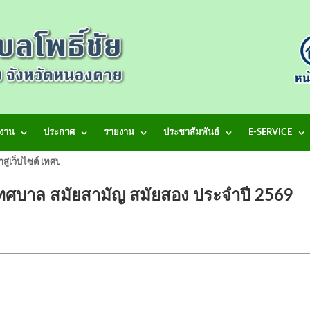
งาน
ประกาศ
รายงาน
ประชาสัมพันธ์
E-SERVICE
้าสู่เว็บไซต์ เทศบาลตำบลโพธิ์ชัย
าเทศบาล สมัยสามัญ สมัยสอง ประจำปี 256