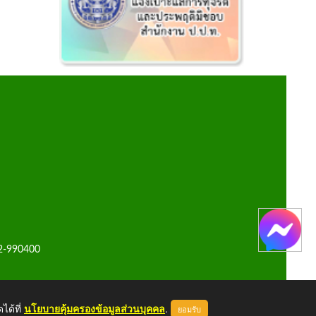
42-990400
ได้ที่
นโยบายคุ้มครองข้อมูลส่วนบุคคล
.
ยอมรับ