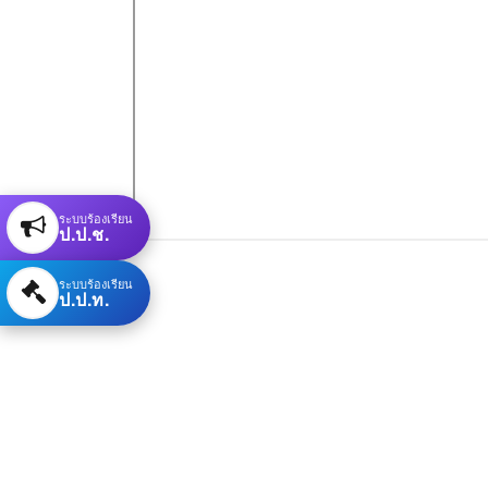
ระบบร้องเรียน
ป.ป.ช.
ระบบร้องเรียน
ป.ป.ท.