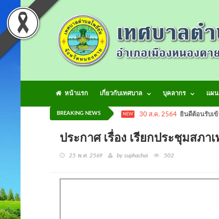
หน้าแรก
เกี่ยวกับเทศบาล
บุคลากร
แผน
BREAKING NEWS
30 ส.ค. 2564
ยินดีต้อนรับเข
NEW
ประกาศ เรื่อง เรียกประชุมสภ
25 พ.ค. 2569
by suphachai
502