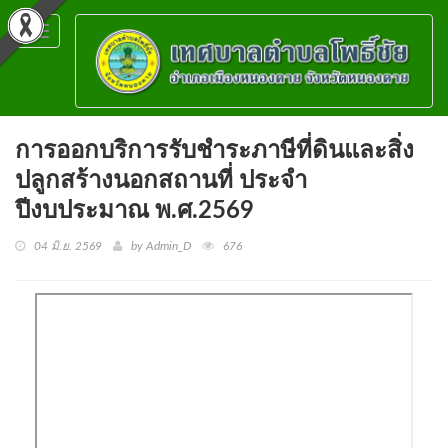
Toggle
navigation
การออกบริการรับชำระภาษีที่ดินและสิ่ง
ปลูกสร้างนอกสถานที่ ประจำ
ปีงบประมาณ พ.ศ.2569
04 มิ.ย. 2569
by Admin_D
676