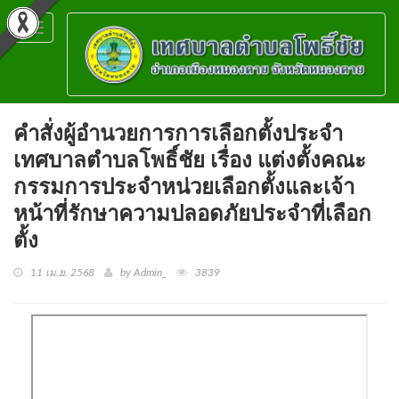
Toggle
navigation
คำสั่งผู้อำนวยการการเลือกตั้งประจำ
เทศบาลตำบลโพธิ์ชัย เรื่อง แต่งตั้งคณะ
กรรมการประจำหน่วยเลือกตั้งและเจ้า
หน้าที่รักษาความปลอดภัยประจำที่เลือก
ตั้ง
11 เม.ย. 2568
by Admin_
3839