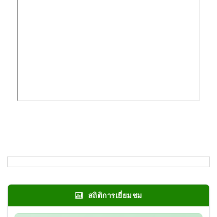
สถิติการเยี่ยมชม