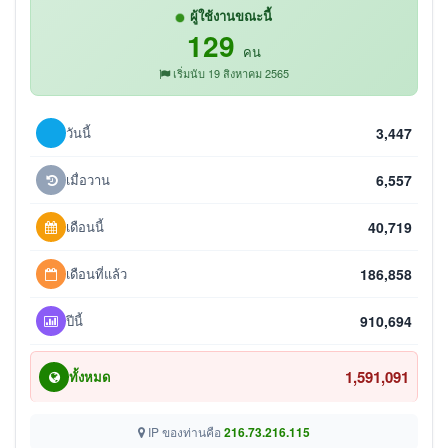
ผู้ใช้งานขณะนี้
129
คน
เริ่มนับ 19 สิงหาคม 2565
วันนี้
3,447
เมื่อวาน
6,557
เดือนนี้
40,719
เดือนที่แล้ว
186,858
ปีนี้
910,694
1,591,091
ทั้งหมด
IP ของท่านคือ
216.73.216.115