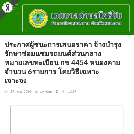
Toggle
navigation
ประกาศผู้ชนะการเสนอราคา จ้างบำรุง
รักษาซ่อมแซมรถยนต์ส่วนกลาง
หมายเลขทะเบียน กข 4454 หนองคาย
จำนวน 6รายการ โดยวิธีเฉพาะ
เจาะจง
17 เม.ย. 2569
by Admin_D
1119