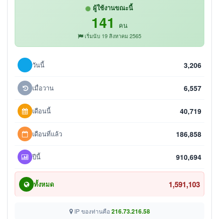
ผู้ใช้งานขณะนี้
141
คน
เริ่มนับ 19 สิงหาคม 2565
วันนี้
3,206
เมื่อวาน
6,557
เดือนนี้
40,719
เดือนที่แล้ว
186,858
ปีนี้
910,694
1,591,103
ทั้งหมด
IP ของท่านคือ
216.73.216.58