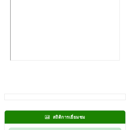
สถิติการเยี่ยมชม