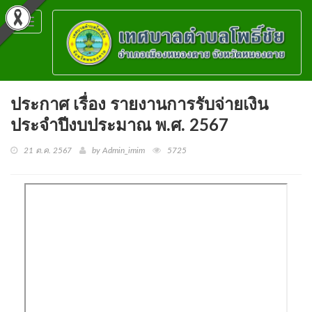
Toggle
navigation
ประกาศ เรื่อง รายงานการรับจ่ายเงิน
ประจำปีงบประมาณ พ.ศ. 2567
21 ต.ค. 2567
by Admin_imim
5725