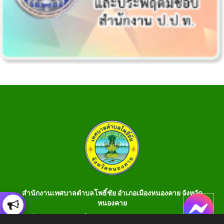
สำนักงานเทศบาลตำบลโพธิ์ชัย อำเภอเมืองหนองคาย จังหวัด
หนองคาย
เลขที่ 199 หมู่ 1 ต.โพธิ์ชัย อ.เมือง จ.หนองคาย 43000 โทร 042-