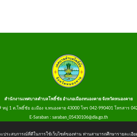
สำนักงานเทศบาลตำบลโพธิ์ชัย อำเภอเมืองหนองคาย จังหวัดหนองคาย
99 หมู่ 1 ต.โพธิ์ชัย อ.เมือง จ.หนองคาย 43000 โทร 042-990401 โทรสาร 0
E-Saraban : saraban_05430106@dla.go.th
 และประสบการณ์ที่ดีในการใช้เว็บไซต์ของท่าน ท่านสามารถศึกษารายละเอียด