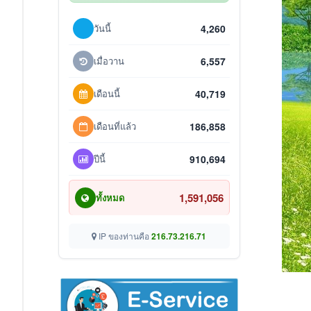
วันนี้
4,260
เมื่อวาน
6,557
เดือนนี้
40,719
เดือนที่แล้ว
186,858
ปีนี้
910,694
1,591,056
ทั้งหมด
IP ของท่านคือ
216.73.216.71