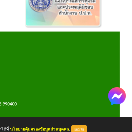
42-990400
ได้ที่
นโยบายคุ้มครองข้อมูลส่วนบุคคล
.
ยอมรับ