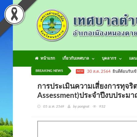
หน้าแรก
เกี่ยวกับเทศบาล
บุคลากร
แผน
BREAKING NEWS
30 ส.ค. 2564
ยินดีต้อนรับเข
NEW
การประเมินความเสี่ยงการทุจร
Assessment)ประจำปีงบประ
05 ม.ค. 2569
by pongrat
932