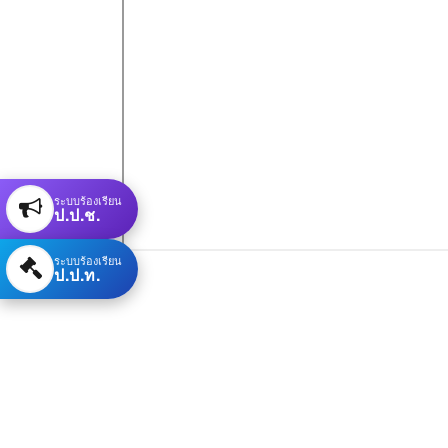
ระบบร้องเรียน
ป.ป.ช.
ระบบร้องเรียน
ป.ป.ท.