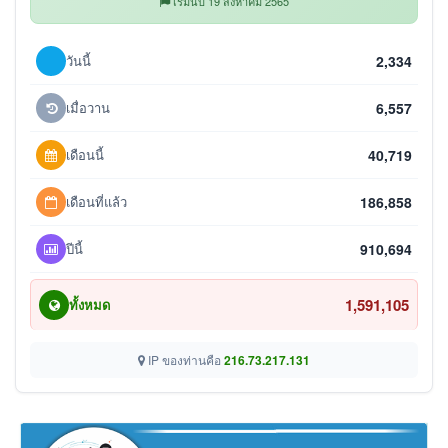
เริ่มนับ 19 สิงหาคม 2565
วันนี้
2,334
เมื่อวาน
6,557
เดือนนี้
40,719
เดือนที่แล้ว
186,858
ปีนี้
910,694
1,591,105
ทั้งหมด
IP ของท่านคือ
216.73.217.131