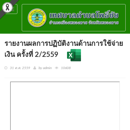
Toggle
navigation
รายงานผลการปฏิบัติงานด้านการใช้จ่าย
เงิน ครั้งที่ 2/2559
31 ต.ค. 2559
by admin
10608