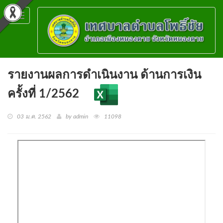
Toggle
navigation
รายงานผลการดำเนินงาน ด้านการเงิน
ครั้งที่ 1/2562
03 ม.ค. 2562
by admin
11098