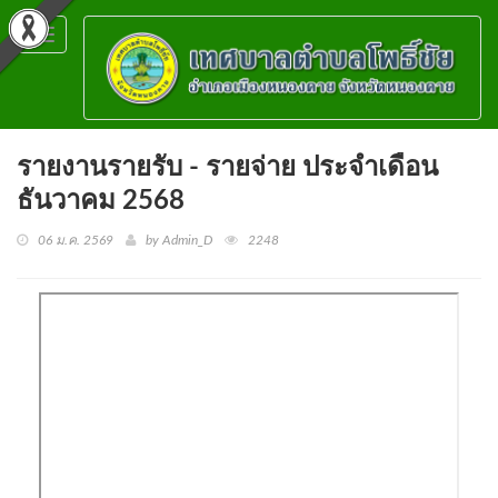
Toggle
navigation
รายงานรายรับ - รายจ่าย ประจำเดือน
ธันวาคม 2568
06 ม.ค. 2569
by Admin_D
2248