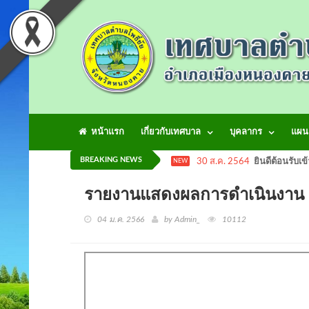
หน้าแรก
เกี่ยวกับเทศบาล
บุคลากร
แผน
BREAKING NEWS
30 ส.ค. 2564
ยินดีต้อนรับเข
NEW
รายงานแสดงผลการดำเนินงาน ด้
04 ม.ค. 2566
by Admin_
10112