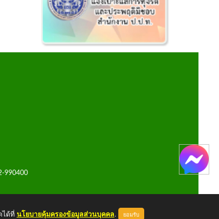
42-990400
ได้ที่
นโยบายคุ้มครองข้อมูลส่วนบุคคล
.
ยอมรับ