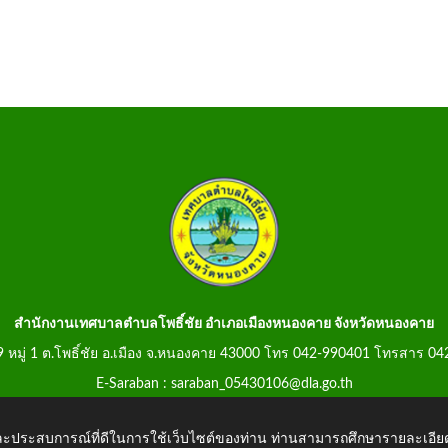
สำนักงานเทศบาลตำบลโพธิ์ชัย อำเภอเมืองหนองคาย จังหวัดหนองคาย
99 หมู่ 1 ต.โพธิ์ชัย อ.เมือง จ.หนองคาย 43000 โทร 042-990401 โทรสาร 0
E-Saraban : saraban_05430106@dla.go.th
 และประสบการณ์ที่ดีในการใช้เว็บไซต์ของท่าน ท่านสามารถศึกษารายละเอียด