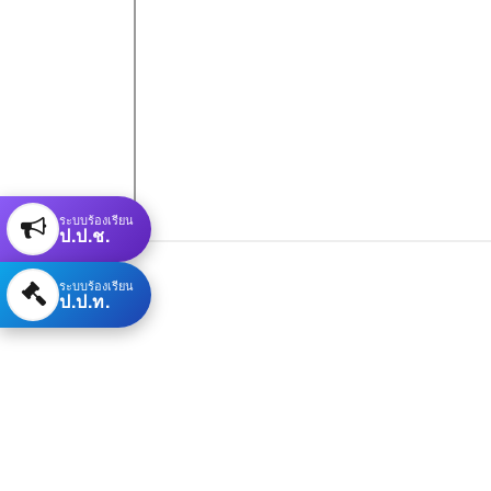
ระบบร้องเรียน
ป.ป.ช.
ระบบร้องเรียน
ป.ป.ท.