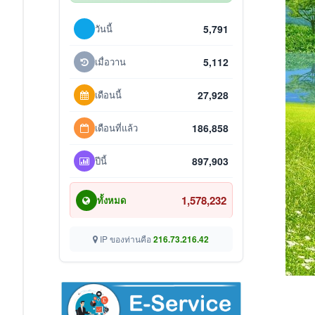
วันนี้
5,791
เมื่อวาน
5,112
เดือนนี้
27,928
เดือนที่แล้ว
186,858
ปีนี้
897,903
1,578,232
ทั้งหมด
IP ของท่านคือ
216.73.216.42