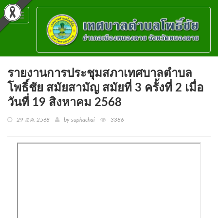
Toggle
navigation
รายงานการประชุมสภาเทศบาลตำบล
โพธิ์ชัย สมัยสามัญ สมัยที่ 3 ครั้งที่ 2 เมื่อ
วันที่ 19 สิงหาคม 2568
29 ส.ค. 2568
by suphachai
3386