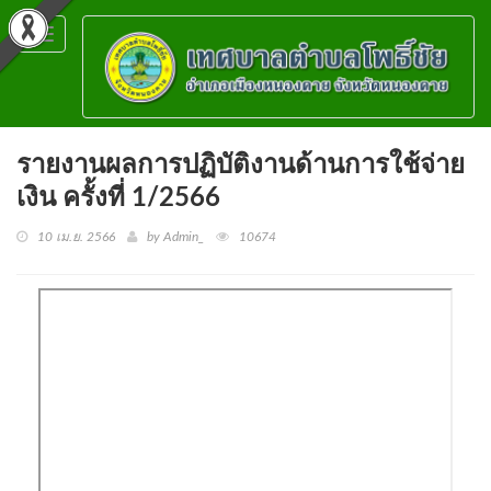
Toggle
navigation
รายงานผลการปฏิบัติงานด้านการใช้จ่าย
เงิน ครั้งที่ 1/2566
10 เม.ย. 2566
by Admin_
10674