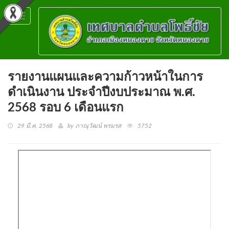
Toggle
navigation
รายงานแผนและความก้าวหน้าในการ
ดำเนินงาน ประจำปีงบประมาณ พ.ศ.
2568 รอบ 6 เดือนแรก
29 มี.ค. 2568
by ภาณุวัฒน์ พรมรส
5752