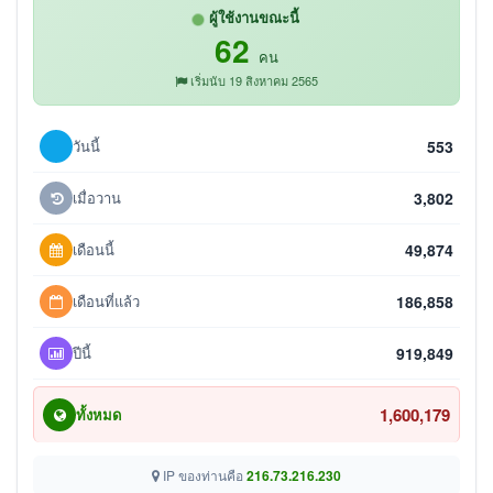
ผู้ใช้งานขณะนี้
62
คน
เริ่มนับ 19 สิงหาคม 2565
วันนี้
553
เมื่อวาน
3,802
เดือนนี้
49,874
เดือนที่แล้ว
186,858
ปีนี้
919,849
1,600,179
ทั้งหมด
IP ของท่านคือ
216.73.216.230