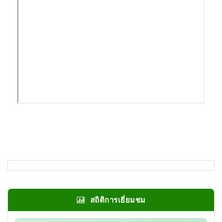
สถิติการเยี่ยมชม