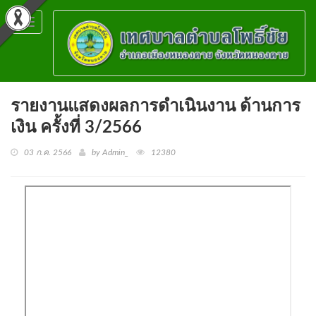
Toggle
navigation
รายงานแสดงผลการดำเนินงาน ด้านการ
เงิน ครั้งที่ 3/2566
03 ก.ค. 2566
by Admin_
12380