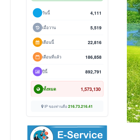
วันนี้
4,111
เมื่อวาน
5,519
เดือนนี้
22,816
เดือนที่แล้ว
186,858
ปีนี้
892,791
1,573,130
ทั้งหมด
IP ของท่านคือ
216.73.216.41