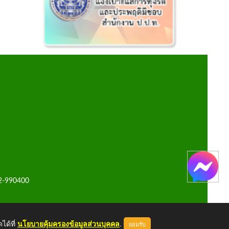
42-990400
ได้ที่
นโยบายคุ้มครองข้อมูลส่วนบุคคล
.
ยอมรับ