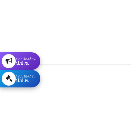
ระบบร้องเรียน
ป.ป.ช.
ระบบร้องเรียน
ป.ป.ท.