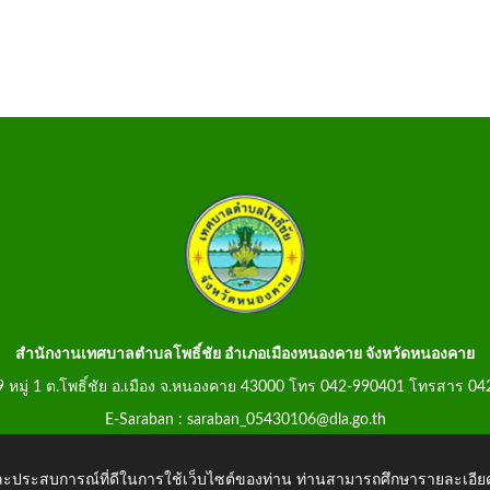
สำนักงานเทศบาลตำบลโพธิ์ชัย อำเภอเมืองหนองคาย จังหวัดหนองคาย
99 หมู่ 1 ต.โพธิ์ชัย อ.เมือง จ.หนองคาย 43000 โทร 042-990401 โทรสาร 0
E-Saraban : saraban_05430106@dla.go.th
 และประสบการณ์ที่ดีในการใช้เว็บไซต์ของท่าน ท่านสามารถศึกษารายละเอียด