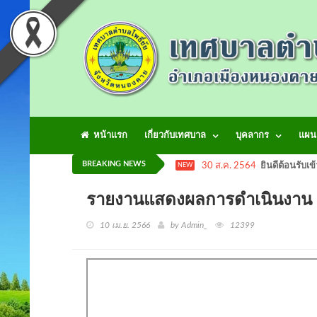
หน้าแรก
เกี่ยวกับเทศบาล
บุคลากร
แผน
BREAKING NEWS
30 ส.ค. 2564
ยินดีต้อนรับเข
NEW
รายงานแสดงผลการดำเนินงาน ด้
10 เม.ย. 2566
by Admin_
12399