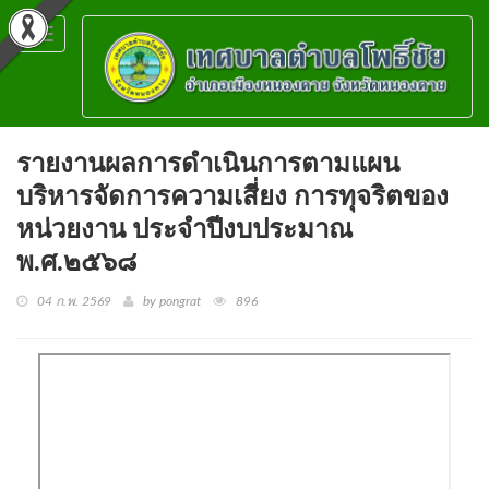
Toggle
navigation
รายงานผลการดำเนินการตามแผน
บริหารจัดการความเสี่ยง การทุจริตของ
หน่วยงาน ประจำปีงบประมาณ
พ.ศ.๒๕๖๘
04 ก.พ. 2569
by pongrat
896