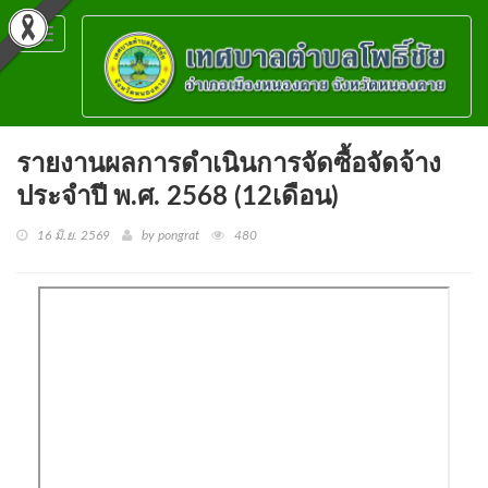
Toggle
navigation
รายงานผลการดำเนินการจัดซื้อจัดจ้าง
ประจำปี พ.ศ. 2568 (12เดือน)
16 มิ.ย. 2569
by pongrat
480