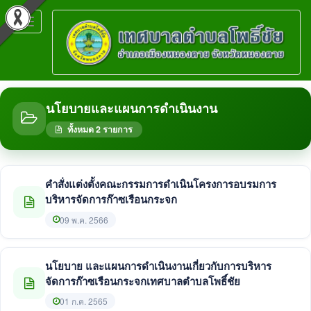
Toggle
navigation
นโยบายและแผนการดำเนินงาน
ทั้งหมด 2 รายการ
คำสั่งแต่งตั้งคณะกรรมการดำเนินโครงการอบรมการ
บริหารจัดการก๊าซเรือนกระจก
09 พ.ค. 2566
นโยบาย และแผนการดำเนินงานเกี่ยวกับการบริหาร
จัดการก๊าซเรือนกระจกเทศบาลตำบลโพธิ์ชัย
01 ก.ค. 2565