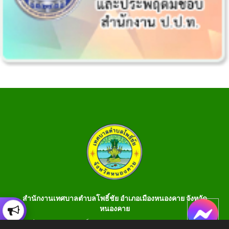
สำนักงานเทศบาลตำบลโพธิ์ชัย อำเภอเมืองหนองคาย จังหวัด
หนองคาย
เลขที่ 199 หมู่ 1 ต.โพธิ์ชัย อ.เมือง จ.หนองคาย 43000 โทร 042-