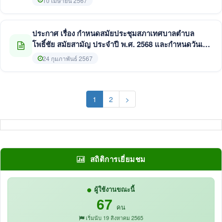
10 เมษายน 2567
ประกาศ เรื่อง กำหนดสมัยประชุมสภาเทศบาลตำบล
โพธิ์ชัย สมัยสามัญ ประจำปี พ.ศ. 2568 และกำหนดวันเริ่ม
ประชุมสมัยสามัญ สมัยแรก ประจำปี พ.ศ. 2569
24 กุมภาพันธ์ 2567
(current)
1
2
>
สถิติการเยี่ยมชม
ผู้ใช้งานขณะนี้
67
คน
เริ่มนับ 19 สิงหาคม 2565