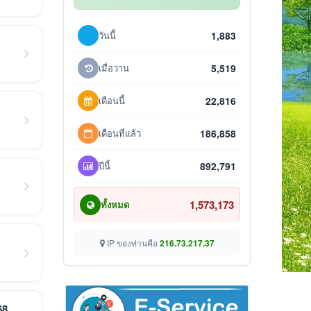
วันนี้
1,883
เมื่อวาน
5,519
เดือนนี้
22,816
เดือนที่แล้ว
186,858
ปีนี้
892,791
1,573,173
ทั้งหมด
IP ของท่านคือ
216.73.217.37
68