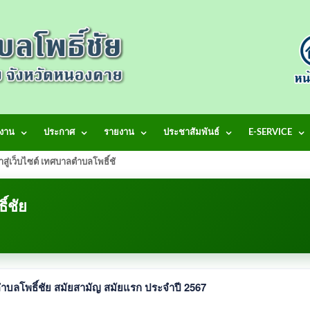
งาน
ประกาศ
รายงาน
ประชาสัมพันธ์
E-SERVICE
้าสู่เว็บไซต์ เทศบาลตำบลโพธิ์ชัย
์ชัย
บลโพธิ์ชัย สมัยสามัญ สมัยแรก ประจำปี 2567