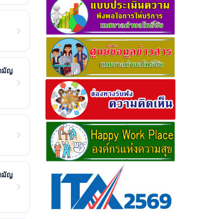
ามัญ
ามัญ