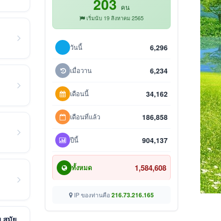
203
คน
เริ่มนับ 19 สิงหาคม 2565
วันนี้
6,296
เมื่อวาน
6,234
เดือนนี้
34,162
เดือนที่แล้ว
186,858
ปีนี้
904,137
1,584,608
ทั้งหมด
IP ของท่านคือ
216.73.216.165
 สมัย