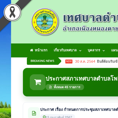
หน้าแรก
เกี่ยวกับเทศบาล
บุคลากร
แผน
BREAKING NEWS
30 ส.ค. 2564
ยินดีต้อนรับเข
NEW
ประกาศสภาเทศบาลตำบลโพธิ
ทั้งหมด 45 รายการ
ประกาศ เรื่อง กำหนดการประชุมสภาเทศบาลตำ
15 กุมภาพันธ์ 2567